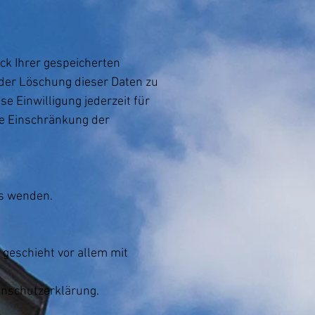
ck Ihrer gespeicherten
der Löschung dieser Daten zu
e Einwilligung jederzeit für
e Einschränkung der
ns wenden.
 geschieht vor allem mit
enschutzerklärung.