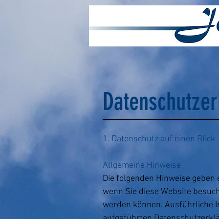
Datenschutzer
1. Datenschutz auf einen Blick
Allgemeine Hinweise
Die folgenden Hinweise geben e
wenn Sie diese Website besuche
werden können. Ausführliche
aufgeführten Datenschutzerkl