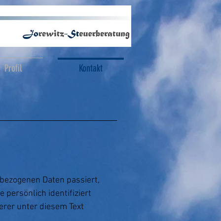
Profil
Kontakt
nbezogenen Daten passiert,
persönlich identifiziert
rer unter diesem Text